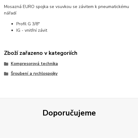
Mosazná EURO spojka se vsuvkou se závitem k pneumatickému
nářadí
Profil G 3/8"
IG - vnitřní závit
Zboží zařazeno v kategoriích
Kompresorová technika
Šroubení a rychlospojky
Doporučujeme