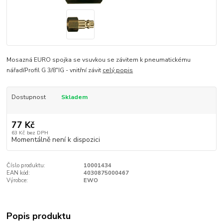
Mosazná EURO spojka se vsuvkou se závitem k pneumatickému
nářadíProfil G 3/8"IG - vnitřní závit
celý popis
Dostupnost
Skladem
77 Kč
63 Kč
bez DPH
Momentálně není k dispozici
Číslo produktu:
10001434
EAN kód:
4030875000467
Výrobce:
EWO
Popis produktu