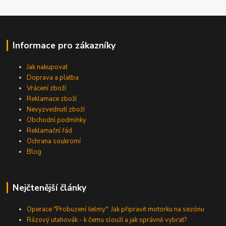
Informace pro zákazníky
Jak nakupovat
Doprava a platba
Vrácení zboží
Reklamace zboží
Nevyzvednutí zboží
Obchodní podmínky
Reklamační řád
Ochrana soukromí
Blog
Nejčtenější články
Operace "Probuzení šelmy": Jak připravit motorku na sezónu
Rázový utahovák - k čemu slouží a jak správně vybrat?