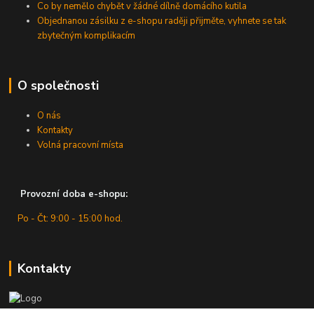
Co by nemělo chybět v žádné dílně domácího kutila
Objednanou zásilku z e-shopu raději přijměte, vyhnete se tak
zbytečným komplikacím
O společnosti
O nás
Kontakty
Volná pracovní místa
Provozní doba e-shopu:
Po - Čt: 9:00 - 15:00 hod.
Kontakty