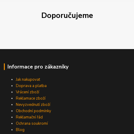
Doporučujeme
Informace pro zákazníky
Jak nakupovat
Doprava a platba
Vrácení zboží
Reklamace zboží
Nevyzvednutí zboží
Obchodní podmínky
Reklamační řád
Ochrana soukromí
Blog