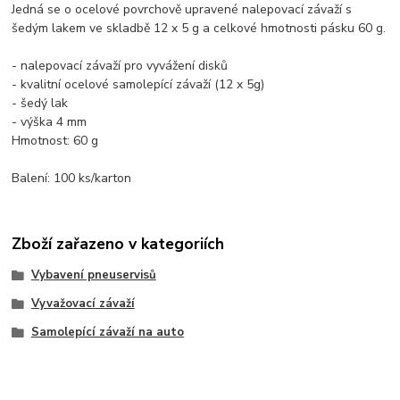
Jedná se o ocelové povrchově upravené nalepovací závaží s
šedým lakem ve skladbě 12 x 5 g a celkové hmotnosti pásku 60 g.
- nalepovací závaží pro vyvážení disků
- kvalitní ocelové samolepící závaží (12 x 5g)
- šedý lak
- výška 4 mm
Hmotnost: 60 g
Balení: 100 ks/karton
Zboží zařazeno v kategoriích
Vybavení pneuservisů
Vyvažovací závaží
Samolepící závaží na auto