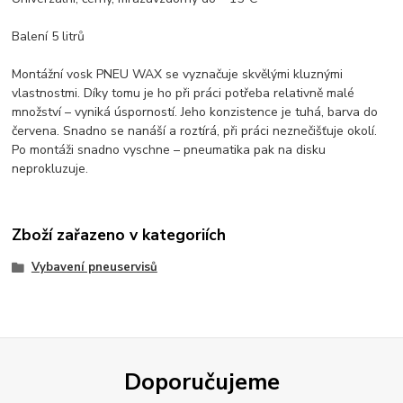
Balení 5 litrů
Montážní vosk PNEU WAX se vyznačuje skvělými kluznými
vlastnostmi. Díky tomu je ho při práci potřeba relativně malé
množství – vyniká úsporností. Jeho konzistence je tuhá, barva do
červena. Snadno se nanáší a roztírá, při práci neznečišťuje okolí.
Po montáži snadno vyschne – pneumatika pak na disku
neprokluzuje.
Zboží zařazeno v kategoriích
Vybavení pneuservisů
Doporučujeme