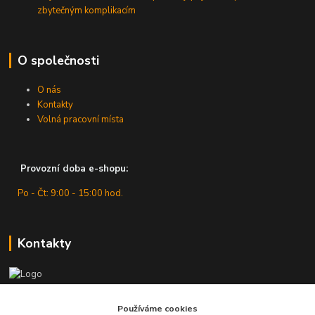
zbytečným komplikacím
O společnosti
O nás
Kontakty
Volná pracovní místa
Provozní doba e-shopu:
Po - Čt: 9:00 - 15:00 hod.
Kontakty
Zákaznická podpora
+420 607 430 416
Používáme cookies