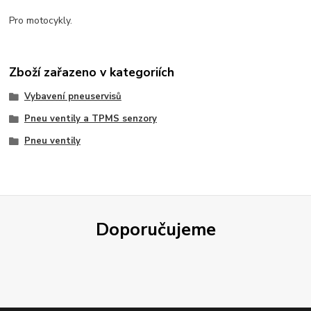
Pro motocykly.
Zboží zařazeno v kategoriích
Vybavení pneuservisů
Pneu ventily a TPMS senzory
Pneu ventily
Doporučujeme