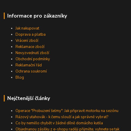
Informace pro zákazníky
Jak nakupovat
Doprava a platba
Vrácení zboží
Reklamace zboží
Nevyzvednutí zboží
Obchodní podmínky
Reklamační řád
Ochrana soukromí
Blog
Nejčtenější články
Operace "Probuzení šelmy": Jak připravit motorku na sezónu
Rázový utahovák - k čemu slouží a jak správně vybrat?
Co by nemělo chybět v žádné dílně domácího kutila
Objednanou zásilku z e-shopu raději přijměte, vyhnete se tak