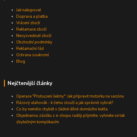
Jak nakupovat
Doprava a platba
Vrácení zboží
Reklamace zboží
Nevyzvednutí zboží
Obchodní podmínky
Reklamační řád
Ochrana soukromí
Blog
Nejčtenější články
Operace "Probuzení šelmy": Jak připravit motorku na sezónu
Rázový utahovák - k čemu slouží a jak správně vybrat?
Co by nemělo chybět v žádné dílně domácího kutila
Objednanou zásilku z e-shopu raději přijměte, vyhnete se tak
zbytečným komplikacím