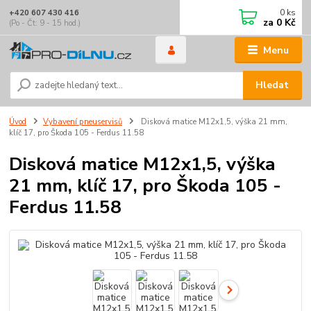
0
ks
+420 607 430 416
za
0 Kč
(Po - Čt: 9 - 15 hod.)
Menu
Hledat
Úvod
Vybavení pneuservisů
Disková matice M12x1,5, výška 21 mm,
klíč 17, pro Škoda 105 - Ferdus 11.58
Disková matice M12x1,5, výška
21 mm, klíč 17, pro Škoda 105 -
Ferdus 11.58