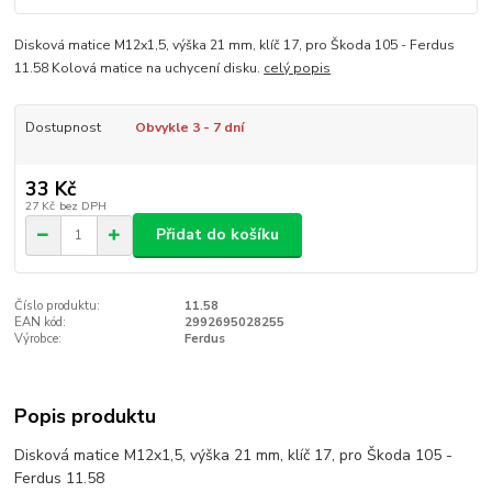
Disková matice M12x1,5, výška 21 mm, klíč 17, pro Škoda 105 - Ferdus
11.58 Kolová matice na uchycení disku.
celý popis
Dostupnost
Obvykle 3 - 7 dní
33 Kč
27 Kč
bez DPH
Přidat do košíku
Číslo produktu:
11.58
EAN kód:
2992695028255
Výrobce:
Ferdus
Popis produktu
Disková matice M12x1,5, výška 21 mm, klíč 17, pro Škoda 105 -
Ferdus 11.58