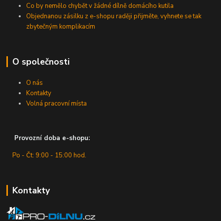
Co by nemělo chybět v žádné dílně domácího kutila
Objednanou zásilku z e-shopu raději přijměte, vyhnete se tak
zbytečným komplikacím
O společnosti
O nás
Kontakty
Volná pracovní místa
Provozní doba e-shopu:
Po - Čt: 9:00 - 15:00 hod.
Kontakty