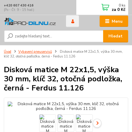
0
ks
+420 607 430 416
za
0 Kč
(Po - Čt: 9 - 15 hod.)
Menu
Hledat
Úvod
Vybavení pneuservisů
Disková matice M 22x1,5, výška 30 mm,
klíč 32, otočná podložka, černá - Ferdus 11.126
Disková matice M 22x1,5, výška
30 mm, klíč 32, otočná podložka,
černá - Ferdus 11.126