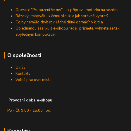
Operace "Probuzení šelmy": Jak připravit motorku na sezónu
Rázový utahovák - k čemu slouží a jak správně vybrat?
Co by nemělo chybět v žádné dílně domácího kutila
Objednanou zásilku z e-shopu raději přijměte, vyhnete se tak
zbytečným komplikacím
O společnosti
O nás
Kontakty
Volná pracovní místa
Provozní doba e-shopu:
Po - Čt: 9:00 - 15:00 hod.