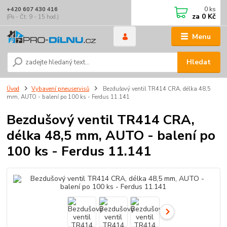
0
ks
+420 607 430 416
za
0 Kč
(Po - Čt: 9 - 15 hod.)
Menu
Hledat
Úvod
Vybavení pneuservisů
Bezdušový ventil TR414 CRA, délka 48,5
mm, AUTO - balení po 100 ks - Ferdus 11.141
Bezdušový ventil TR414 CRA,
délka 48,5 mm, AUTO - balení po
100 ks - Ferdus 11.141